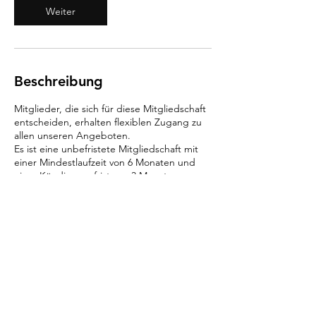
Weiter
Beschreibung
Mitglieder, die sich für diese Mitgliedschaft
entscheiden, erhalten flexiblen Zugang zu
allen unseren Angeboten.
Es ist eine unbefristete Mitgliedschaft mit
einer Mindestlaufzeit von 6 Monaten und
einer Kündigungsfrist von 3 Monaten.
Kontaktangaben
Agathastraße 2, 3300 Amstetten, Österreich