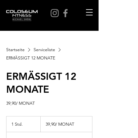
Startseite
Serviceliste
ERMÄSSIGT 12 MONATE
ERMÄSSIGT 12
MONATE
39,90/ MONAT
39,90/
MONAT
1 Std.
1
39,90/ MONAT
S
t